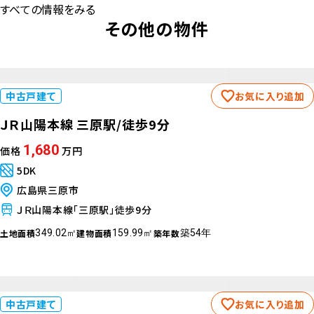
相談
取引態様
仲介
情報更新日
2026年4月9日
次回更新予定日
2026年04月16日
すべての情報をみる
その他の物件
中古戸建て
お気に入り追加
ＪＲ山陽本線 三原駅/徒歩9分
1,680
価格
万円
5DK
広島県三原市