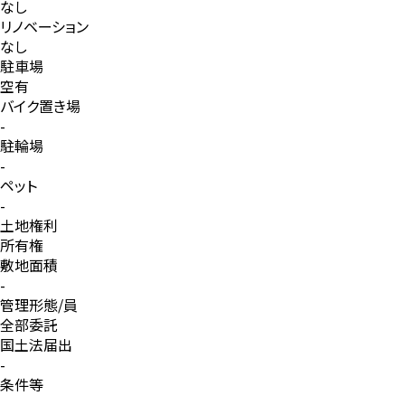
建物構造
RC
築年月
1995年3月
総戸数
175戸
リフォーム
なし
リノベーション
なし
駐車場
空有
バイク置き場
-
駐輪場
-
ペット
-
土地権利
所有権
敷地面積