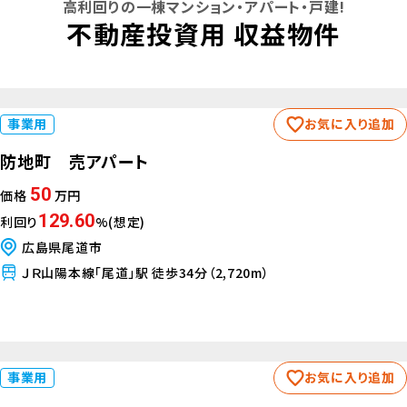
高利回りの一棟マンション・アパート・戸建!
不動産投資用 収益物件
事業用
お気に入り追加
防地町 売アパート
50
価格
万円
129.60
利回り
%(想定)
広島県尾道市
ＪＲ山陽本線「尾道」駅 徒歩34分（2,720m）
事業用
お気に入り追加