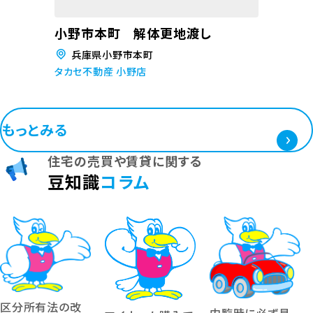
小野市本町 解体更地渡し
兵庫県小野市本町
タカセ不動産 小野店
もっとみる
住宅の売買や賃貸に関する
豆知識
コラム
区分所有法の改
内覧時に必ず見