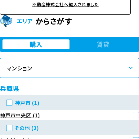
不動産株式会社へ編入されました
からさがす
エリア
購入
賃貸
兵庫県
神戸市
(1)
神戸市中央区
(1)
その他
(2)