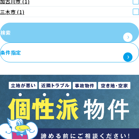
加古川市
(1)
三木市
(1)
検索
条件指定