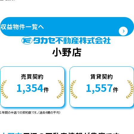
収益物件一覧へ
小野店
売買契約
賃貸契約
1,354
1,557
件
件
1年間の全店での契約数です。（過去4期の平均）