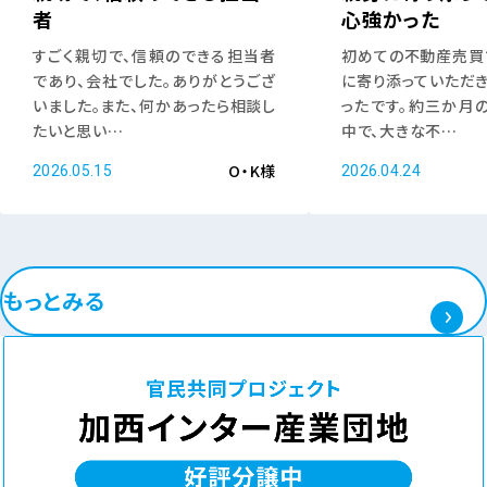
者
心強かった
すごく親切で、信頼のできる担当者
初めての不動産売買
であり、会社でした。ありがとうござ
に寄り添っていただ
いました。また、何かあったら相談し
ったです。約三か月
たいと思い…
中で、大きな不…
O・K様
2026.05.15
2026.04.24
もっとみる