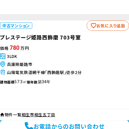
中古マンション
お気に入り追加
プレステージ姫路西飾磨 703号室
780
価格
万円
3LDK
兵庫県姫路市
山陽電気鉄道網干線「西飾磨駅」徒歩2分
建物面積
築年数
57.3㎡
築34年
物件一覧
相生市相生五丁目
お電話からのお問い合わせ