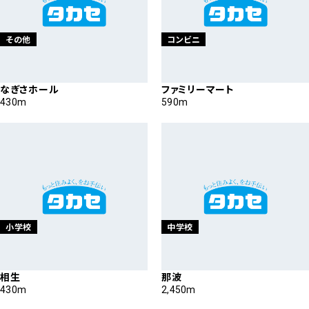
その他
コンビニ
なぎさホール
ファミリーマート
430m
590m
小学校
中学校
相生
那波
430m
2,450m