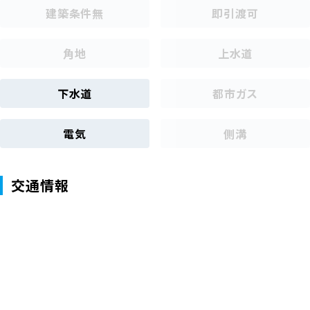
建築条件無
即引渡可
角地
上水道
下水道
都市ガス
電気
側溝
交通情報