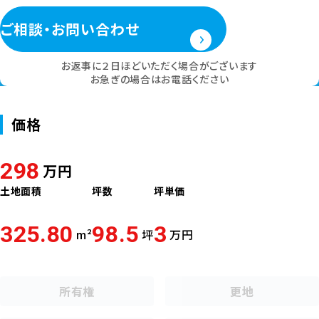
ご相談・お問い合わせ
お返事に２日ほどいただく場合がございます
お急ぎの場合はお電話ください
価格
298
万円
土地面積
坪数
坪単価
325.80
98.5
3
m²
坪
万円
所有権
更地