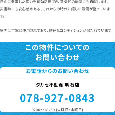
日中に発電した電力を有効活用でき、電気代の削減にも貢献します。
災害時にも安心感のある、これからの時代に嬉しい設備が整っていま
す。
室内は丁寧に使用されており、良好なコンディションが保たれています。
この物件についての
お問い合わせ
お電話からのお問い合わせ
タカセ不動産 明石店
078-927-0843
9：00～18：30 (火曜日・水曜日)