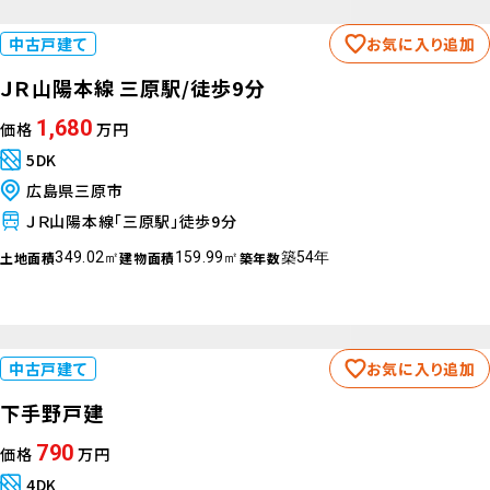
中古戸建て
お気に入り追加
ＪＲ山陽本線 三原駅/徒歩9分
1,680
価格
万円
5DK
広島県三原市
ＪＲ山陽本線「三原駅」徒歩9分
土地面積
建物面積
築年数
349.02㎡
159.99㎡
築54年
中古戸建て
お気に入り追加
下手野戸建
790
価格
万円
4DK