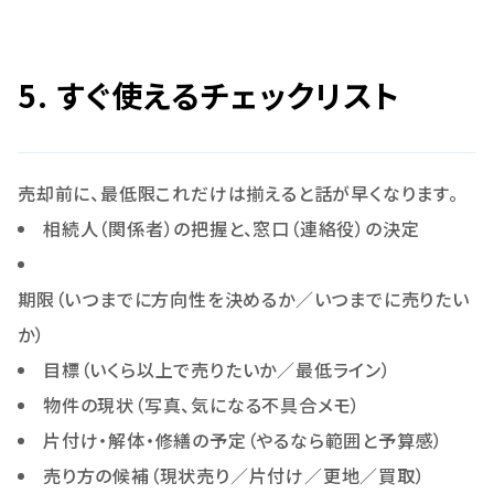
5. すぐ使えるチェックリスト
売却前に、最低限これだけは揃えると話が早くなります。
相続人（関係者）の把握と、窓口（連絡役）の決定
期限（いつまでに方向性を決めるか／いつまでに売りたい
か）
目標（いくら以上で売りたいか／最低ライン）
物件の現状（写真、気になる不具合メモ）
片付け・解体・修繕の予定（やるなら範囲と予算感）
売り方の候補（現状売り／片付け／更地／買取）