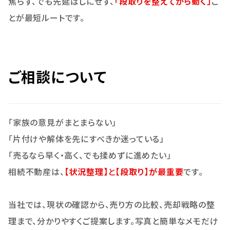
焦らず、でも先延ばしにせず、
「段取りを整えてから動く」
こ
とが最短ルートです。
ご相談について
「家族の意見がまとまらない」
「片付けや解体を先にすべきか迷っている」
「売るなら早く・高く、でも揉めずに進めたい」
相続不動産は、
【
状況整理】
と【
段取り】が最重要
です。
当社では、現状の確認から、売り方の比較、売却戦略の整
理まで、分かりやすくご提案します。写真と簡単なメモだけ