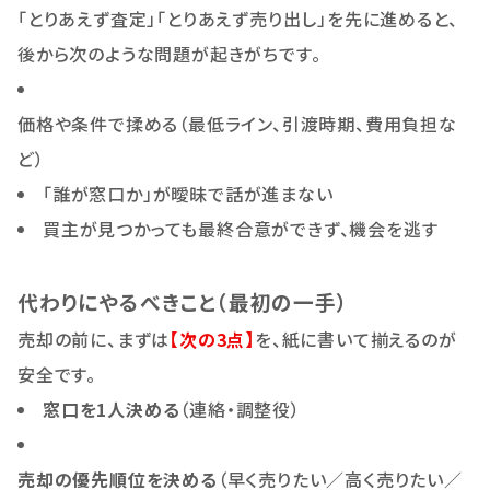
「とりあえず査定」「とりあえず売り出し」を先に進めると、
後から次のような問題が起きがちです。
価格や条件で揉める（最低ライン、引渡時期、費用負担な
ど）
「誰が窓口か」が曖昧で話が進まない
買主が見つかっても最終合意ができず、機会を逃す
代わりにやるべきこと（最初の一手）
売却の前に、まずは
【次の3点】
を、紙に書いて揃えるのが
安全です。
窓口を1人決める
（連絡・調整役）
売却の優先順位を決める
（早く売りたい／高く売りたい／