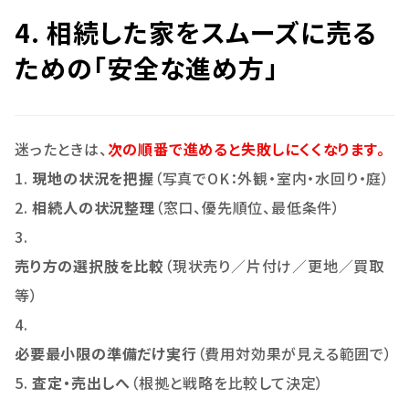
4. 相続した家をスムーズに売る
ための「安全な進め方」
迷ったときは、
次の順番で進めると失敗しにくくなります。
現地の状況を把握
（写真でOK：外観・室内・水回り・庭）
相続人の状況整理
（窓口、優先順位、最低条件）
売り方の選択肢を比較
（現状売り／片付け／更地／買取
等）
必要最小限の準備だけ実行
（費用対効果が見える範囲で）
査定・売出しへ
（根拠と戦略を比較して決定）