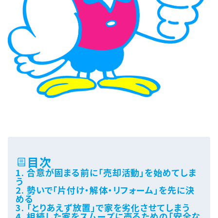
目次
1. 合意が固まる前に「売却活動」を始めてしま
う
2. 勢いで「片付け・解体・リフォーム」を先に決
める
3. 「とりあえず放置」で家を劣化させてしまう
4. 相続した家をスムーズに売るための「安全な